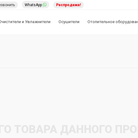
езвонить
WhatsApp
Распродажа!
Очистители и Увлажнители
Осушители
Отопительное оборудова
ГО ТОВАРА ДАННОГО ПР