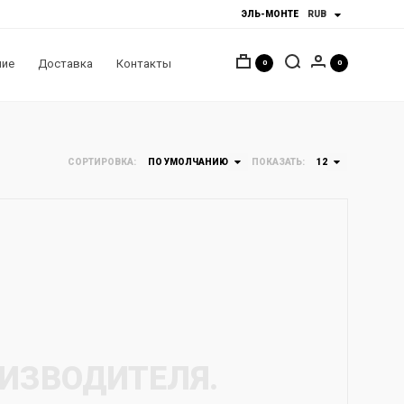
ЭЛЬ-МОНТЕ
ние
Доставка
Контакты
0
0
СОРТИРОВКА:
ПО УМОЛЧАНИЮ
ПОКАЗАТЬ:
12
ОИЗВОДИТЕЛЯ.