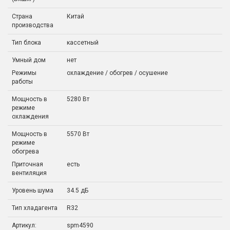
Страна
Китай
производства
Тип блока
кассетный
Умный дом
нет
Режимы
охлаждение / обогрев / осушение
работы
Мощность в
5280 Вт
режиме
охлаждения
Мощность в
5570 Вт
режиме
обогрева
Приточная
есть
вентиляция
Уровень шума
34.5 дБ
Тип хладагента
R32
Артикул:
spm4590