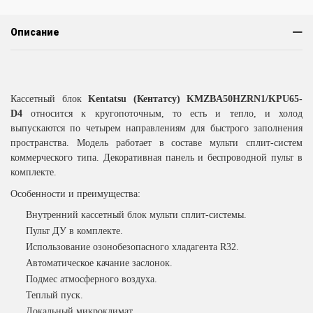
Описание
Кассетный блок
Kentatsu
(Кентатсу)
KMZBA50
HZRN
1/
KPU
65-
D
4
относится к кругопоточным, то есть и тепло, и холод
выпускаются по четырем направлениям для быстрого заполнения
пространства. Модель работает в составе мульти сплит-систем
коммерческого типа. Декоративная панель и беспроводной пульт в
комплекте.
Особенности и преимущества:
Внутренний кассетный блок мульти сплит-системы.
Пульт ДУ в комплекте.
Использование озонобезопасного хладагента R32.
Автоматическое качание заслонок.
Подмес атмосферного воздуха.
Теплый пуск.
Локальный микроклимат.