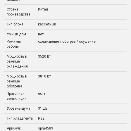
Страна
Китай
производства
Тип блока
кассетный
Умный дом
нет
Режимы
охлаждение / обогрев / осушение
работы
Мощность в
3520 Вт
режиме
охлаждения
Мощность в
3810 Вт
режиме
обогрева
Приточная
есть
вентиляция
Уровень шума
31 дБ
Тип хладагента
R32
Артикул:
spm4589