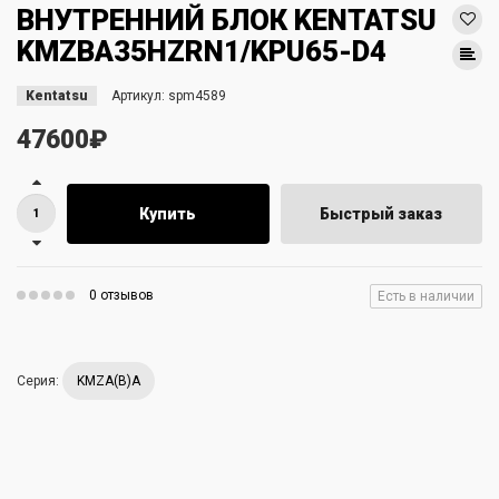
ВНУТРЕННИЙ БЛОК KENTATSU
KMZBA35HZRN1/KPU65-D4
Kentatsu
Артикул:
spm4589
47600₽
Купить
Быстрый заказ
0 отзывов
Есть в наличии
Серия:
KMZA(B)A