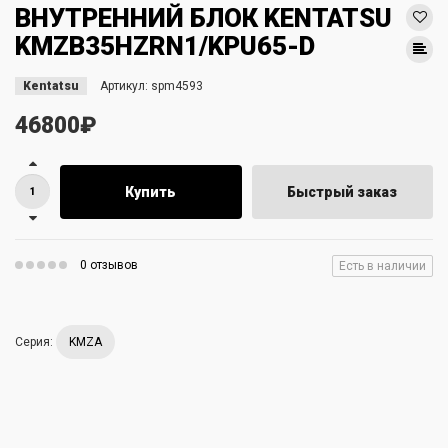
ВНУТРЕННИЙ БЛОК KENTATSU
KMZB35HZRN1/KPU65-D
Kentatsu
Артикул:
spm4593
46800₽
Купить
Быстрый заказ
0 отзывов
Есть в наличии
Серия:
KMZA