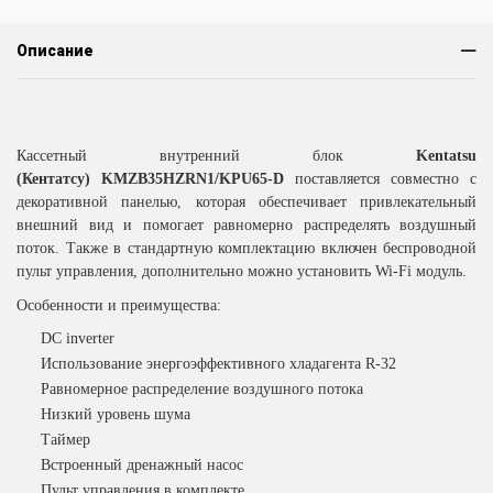
Описание
Кассетный внутренний блок
Kentatsu
(Кентатсу) KMZB35HZRN1/KPU65-D
поставляется совместно с
декоративной панелью, которая обеспечивает привлекательный
внешний вид и помогает равномерно распределять воздушный
поток. Также в стандартную комплектацию включен беспроводной
пульт управления, дополнительно можно установить Wi-Fi модуль.
Особенности и преимущества:
DC inverter
Использование энергоэффективного хладагента R-32
Равномерное распределение воздушного потока
Низкий уровень шума
Таймер
Встроенный дренажный насос
Пульт управления в комплекте