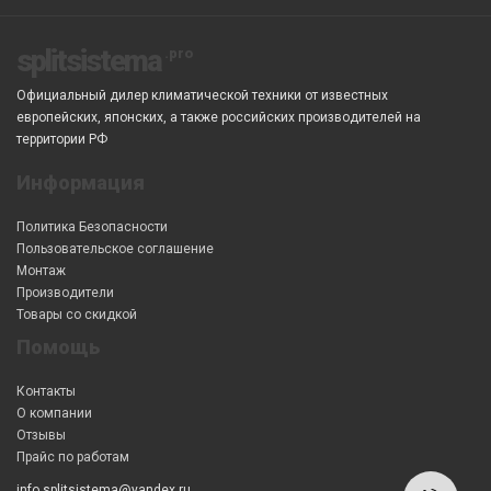
splitsistema
Официальный дилер климатической техники от известных
европейских, японских, а также российских производителей на
территории РФ
Информация
Политика Безопасности
Пользовательское соглашение
Монтаж
Производители
Товары со скидкой
Помощь
Контакты
О компании
Отзывы
Прайс по работам
info.splitsistema@yandex.ru