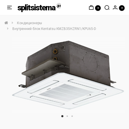
splitsistema
0
0
Кондиционеры
Внутренний блок Kentatsu KMZB35HZRN1/KPU65-D