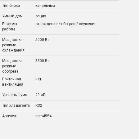
Тип блока
канальный
Умный дом
опция
Режимы
охлаждение / обогрев / осушение
работы
Мощность в
5000 Вт
режиме
охлаждения
Мощность в
5500 Вт
режиме
обогрева
Приточная
нет
вентиляция
Уровень шума
29 дБ
Тип хладагента
R32
Артикул:
spm4554