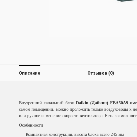
Описание
Отзывов (0)
Внутренний канальный блок
Daikin (Дайкин) FBA50A9
имее
самом помещении, можно проложить только воздуховоды к нему
или ручное изменение скорости вентилятора. Есть возможност
Особенности
Компактная конструкция, высота блока всего 245 мм