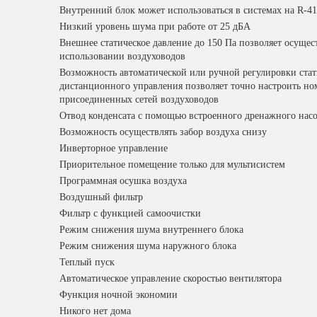
Внутренний блок может использоваться в системах на R-41
Низкий уровень шума при работе от 25 дБА
Внешнее статическое давление до 150 Па позволяет осущ
использовании воздуховодов
Возможность автоматической или ручной регулировки стат
дистанционного управления позволяет точно настроить н
присоединенных сетей воздуховодов
Отвод конденсата с помощью встроенного дренажного насос
Возможность осуществлять забор воздуха снизу
Инверторное управление
Приорительное помещение только для мультисистем
Программная осушка воздуха
Воздушный фильтр
Фильтр с функцией самоочистки
Режим снижения шума внутреннего блока
Режим снижения шума наружного блока
Теплый пуск
Автоматическое управление скоростью вентилятора
Функция ночной экономии
Никого нет дома