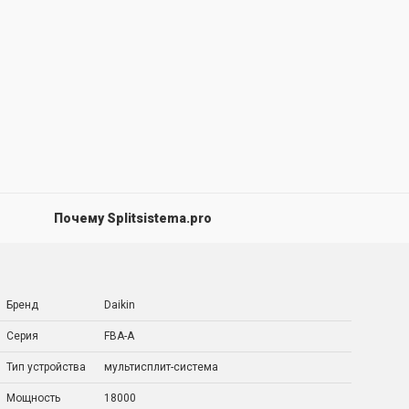
Почему Splitsistema.pro
Бренд
Daikin
Серия
FBA-A
Тип устройства
мультисплит-система
Мощность
18000