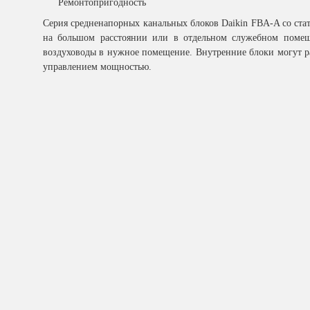
Ремонтопригодность
Серия средненапорных канальных блоков Daikin FBA-A со стат
на большом расстоянии или в отдельном служебном помещ
воздуховоды в нужное помещение. Внутренние блоки могут р
управлением мощностью.