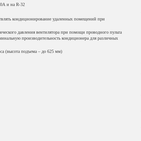
0A и на R-32
ествлять кондиционирование удаленных помещений при
ического давления вентилятора при помощи проводного пульта
оминальную производительность кондиционера для различных
а (высота подъема – до 625 мм)