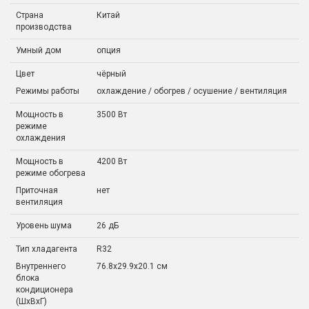
Страна
Китай
производства
Умный дом
опция
Цвет
чёрный
Режимы работы
охлаждение / обогрев / осушение / вентиляция
Мощность в
3500 Вт
режиме
охлаждения
Мощность в
4200 Вт
режиме обогрева
Приточная
нет
вентиляция
Уровень шума
26 дБ
Тип хладагента
R32
Внутреннего
76.8x29.9x20.1 см
блока
кондиционера
(ШxВxГ)