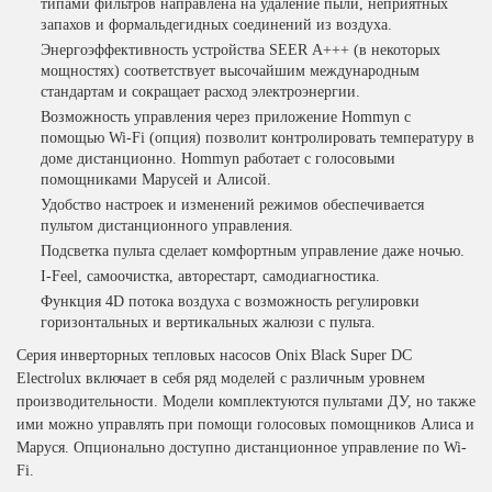
типами фильтров направлена на удаление пыли, неприятных
запахов и формальдегидных соединений из воздуха.
Энергоэффективность устройства SEER А+++ (в некоторых
мощностях) соответствует высочайшим международным
стандартам и сокращает расход электроэнергии.
Возможность управления через приложение Hommyn с
помощью Wi-Fi (опция) позволит контролировать температуру в
доме дистанционно. Hommyn работает с голосовыми
помощниками Марусей и Алисой.
Удобство настроек и изменений режимов обеспечивается
пультом дистанционного управления.
Подсветка пульта сделает комфортным управление даже ночью.
I-Feel, самоочистка, авторестарт, самодиагностика.
Функция 4D потока воздуха с возможность регулировки
горизонтальных и вертикальных жалюзи с пульта.
Серия инверторных тепловых насосов Onix Black Super DC
Electrolux включает в себя ряд моделей с различным уровнем
производительности. Модели комплектуются пультами ДУ, но также
ими можно управлять при помощи голосовых помощников Алиса и
Маруся. Опционально доступно дистанционное управление по Wi-
Fi.