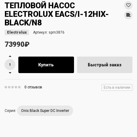
ТЕПЛОВОЙ НАСОС
ELECTROLUX EACS/I-12HIX-
BLACK/N8
Electrolux
Артикул:
spm3876
73990₽
Купить
Быстрый заказ
0 отзывов
Есть в наличии
Серия:
Onix Black Super DC Inverter