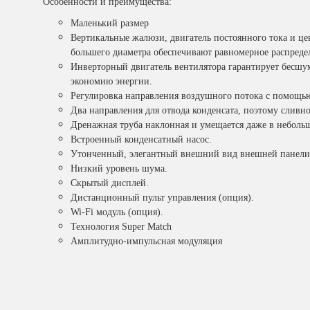
Особенности и преимущества:
Маленький размер
Вертикальные жалюзи, двигатель постоянного тока и ц
большего диаметра обеспечивают равномерное распредел
Инверторный двигатель вентилятора гарантирует бесшум
экономию энергии.
Регулировка направления воздушного потока с помощь
Два направления для отвода конденсата, поэтому сливн
Дренажная труба наклонная и умещается даже в неболь
Встроенный конденсатный насос.
Утонченный, элегантный внешний вид внешней панели
Низкий уровень шума.
Скрытый дисплей.
Дистанционный пульт управления (опция).
Wi-Fi модуль (опция).
Технология Super Match
Амплитудно-импульсная модуляция