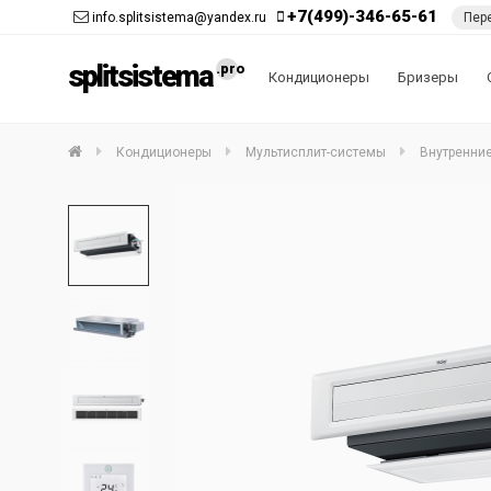
+7(499)-346-65-61
info.splitsistema@yandex.ru
Пер
splitsistema
Кондиционеры
Бризеры
Кондиционеры
Мультисплит-системы
Внутренние