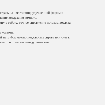
ентральный вентилятор улучшенной формы и
ение воздуха по комнате.
ную работу, точное управление потоком воздуха,
ю жалюзи.
ой патрубок можно подключать справа или слева.
шом пространстве между потолком.
.