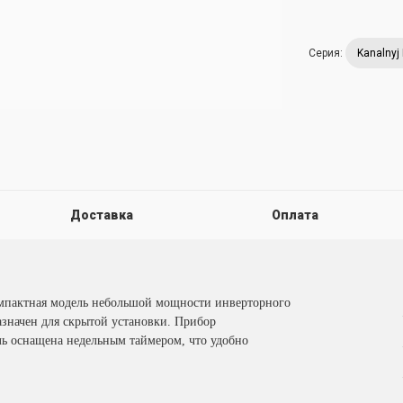
Серия:
Kanalnyj 
Доставка
Оплата
омпактная модель небольшой мощности инверторного
азначен для скрытой установки. Прибор
ель оснащена недельным таймером, что удобно