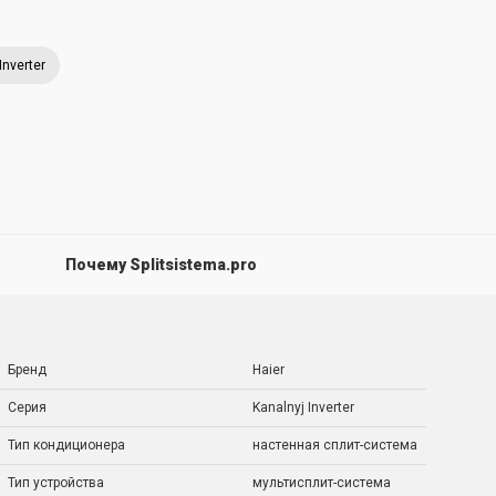
Inverter
Почему Splitsistema.pro
Бренд
Haier
Серия
Kanalnyj Inverter
Тип кондиционера
настенная сплит-система
Тип устройства
мультисплит-система