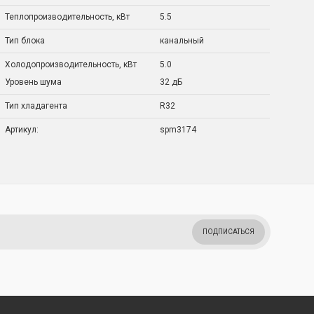
Теплопроизводительность, кВт
5.5
Тип блока
канальный
Холодопроизводительность, кВт
5.0
Уровень шума
32 дБ
Тип хладагента
R32
Артикул:
spm3174
ПОДПИСАТЬСЯ