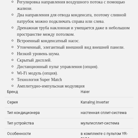
Регулировка направления воздушного потока с помощью
жалюзи.
Два направления для отвода конденсата, поэтому сливной
патрубок можно подключать справа или слева.
Дренажная труба наклонная и умещается даже в небольшом
пространстве между потолком.
Встроенный конденсатный насос.
Утонченный, элегантный внешний вид внешней панели.
Низкий уровень шума.
Скрытый дисплей.
Дистанционный пульт управления (опция).
Wi-Fi модуль (опция).
Технология Super Match
Амплитудно-импульсная модуляция
Бренд
Haier
Серия
Kanalnyj Inverter
Тип кондиционера
настенная сплит-система
Тип устройства
мультисплит-система
Особенности
в комплекте с пультом YR-