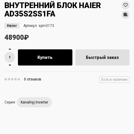
ВНУТРЕННИЙ БЛОК HAIER
AD35S2SS1FA
Haier
Артикул:
spm3173
48900₽
Купить
Быстрый заказ
0 отзывов
Есть в наличии
Серия:
Kanalnyj Inverter