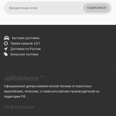
ПОДПИСАТЬСЯ
Быстрая доставка
Прием заказов 24/7
Доставка по России
Бонусная система
splitsistema
Официальный дилер климатической техники от известных
европейских, японских, а также российских производителей на
территории РФ
Информация