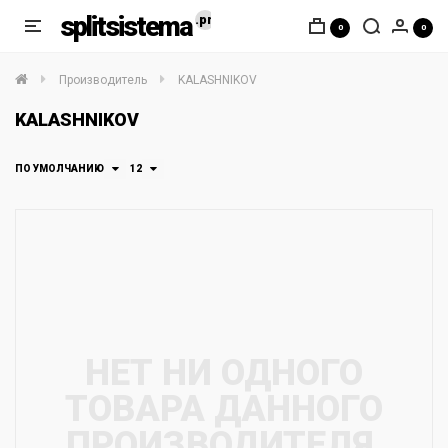
splitsistema
0
0
Производитель
KALASHNIKOV
KALASHNIKOV
ПО УМОЛЧАНИЮ
12
НЕТ НИ ОДНОГО
ТОВАРА ДАННОГО
ПРОИЗВОДИТЕЛЯ.