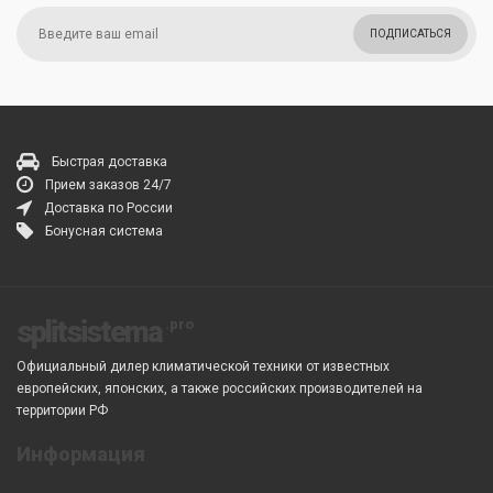
ПОДПИСАТЬСЯ
Быстрая доставка
Прием заказов 24/7
Доставка по России
Бонусная система
splitsistema
Официальный дилер климатической техники от известных
европейских, японских, а также российских производителей на
территории РФ
Информация