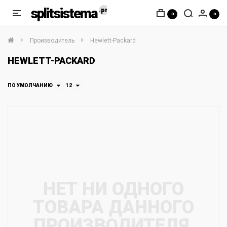
splitsistema
0
0
Производитель
Hewlett-Packard
HEWLETT-PACKARD
ПО УМОЛЧАНИЮ
12
НЕТ НИ ОДНОГО
ТОВАРА ДАННОГО
ПРОИЗВОДИТЕЛЯ.