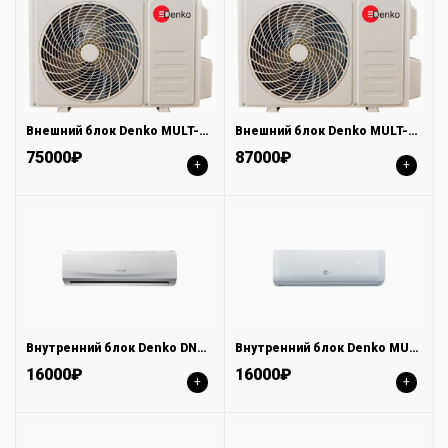
Внешний блок Denko MULT-24/3
Внешний блок Denko MULT-30/3
75000₽
87000₽
+
+
Внутренний блок Denko DNMULT - 07
Внутренний блок Denko MULT-07
16000₽
16000₽
+
+