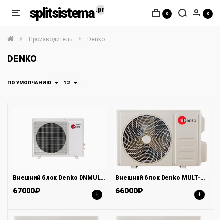
splitsistema
0
0
Производитель
Denko
DENKO
ПО УМОЛЧАНИЮ
12
Внешний блок Denko DNMULT - 18/2
Внешний блок Denko MULT-18/2
67000₽
66000₽
+
+